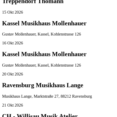
Treppendorf Thomann
15
Okt
2026
Kassel Musikhaus Mollenhauer
Gustav Mollenhauer, Kassel, Kohlenstrasse 126
16
Okt
2026
Kassel Musikhaus Mollenhauer
Gustav Mollenhauer, Kassel, Kohlenstrasse 126
20
Okt
2026
Ravensburg Musikhaus Lange
Musikhaus Lange, Marktstraße 27, 88212 Ravensburg
21
Okt
2026
CH - Willisau Musik Atelier