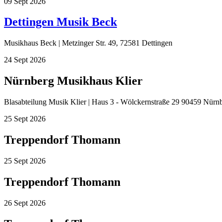
09
Sept
2026
Dettingen Musik Beck
Musikhaus Beck | Metzinger Str. 49, 72581 Dettingen
24
Sept
2026
Nürnberg Musikhaus Klier
Blasabteilung Musik Klier | Haus 3 - Wölckernstraße 29 90459 Nürn
25
Sept
2026
Treppendorf Thomann
25
Sept
2026
Treppendorf Thomann
26
Sept
2026