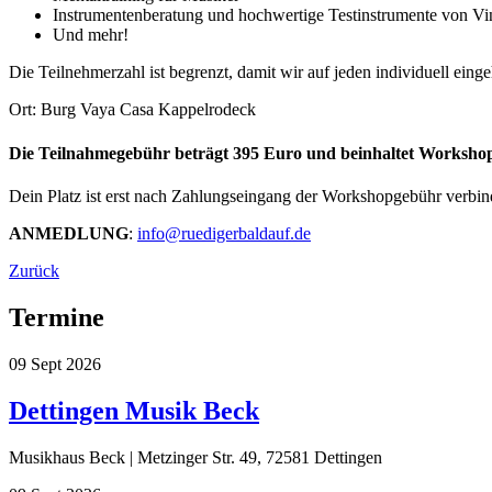
Instrumentenberatung und hochwertige Testinstrumente von V
Und mehr!
Die Teilnehmerzahl ist begrenzt, damit wir auf jeden individuell ein
Ort: Burg Vaya Casa Kappelrodeck
Die Teilnahmegebühr beträgt 395 Euro und beinhaltet Workshop
Dein Platz ist erst nach Zahlungseingang der Workshopgebühr verbindl
ANMEDLUNG
:
info@ruedigerbaldauf.de
Zurück
Termine
09
Sept
2026
Dettingen Musik Beck
Musikhaus Beck | Metzinger Str. 49, 72581 Dettingen