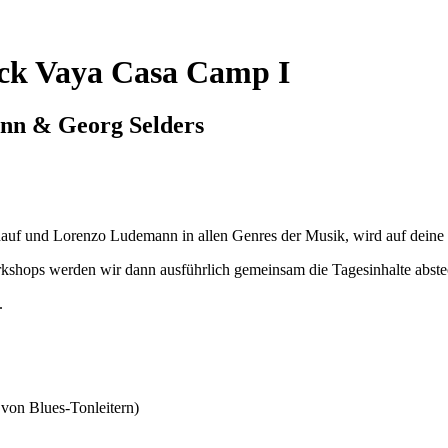
k Vaya Casa Camp I
nn & Georg Selders
dauf und Lorenzo Ludemann in allen Genres der Musik, wird auf deine 
hops werden wir dann ausführlich gemeinsam die Tagesinhalte abstec
.
 von Blues-Tonleitern)