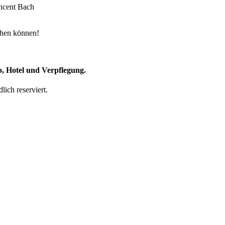
incent Bach
gehen können!
, Hotel und Verpflegung.
ich reserviert.