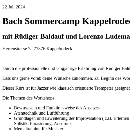
22
Juli
2024
Bach Sommercamp Kappelrodec
mit Rüdiger Baldauf und Lorenzo Ludema
Herrenstrasse 5a 77876 Kappelrodeck
Durch die professionelle und langjährige Erfahrung von Rüdiger Bal
Lass uns gerne vorab deine Wünsche zukommen. Zu Beginn des Works
Dieser Kurs ist für Jazzer wie klassisch orientierte Trompeter geeignet
Die Themen des Workshops
Bewusstsein und Funktionsweise des Ansatzes
Atemtechnik und Luftführung
Grundlagen und Erweiterung der Improvisation ( z.B. Erlernen
Stilistik, Phrasierung, Ausdruck
Mentaltraining für Musiker