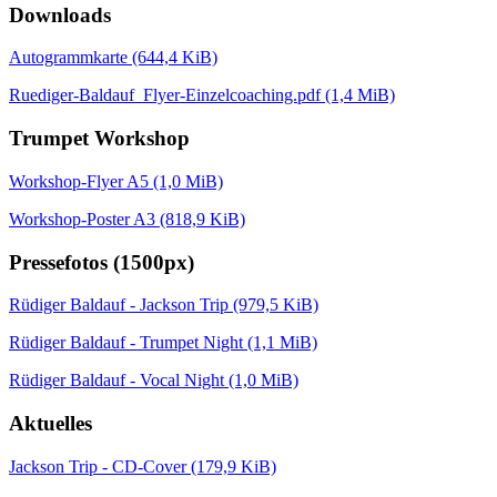
Downloads
Autogrammkarte
(644,4 KiB)
Ruediger-Baldauf_Flyer-Einzelcoaching.pdf
(1,4 MiB)
Trumpet Workshop
Workshop-Flyer A5
(1,0 MiB)
Workshop-Poster A3
(818,9 KiB)
Pressefotos (1500px)
Rüdiger Baldauf - Jackson Trip
(979,5 KiB)
Rüdiger Baldauf - Trumpet Night
(1,1 MiB)
Rüdiger Baldauf - Vocal Night
(1,0 MiB)
Aktuelles
Jackson Trip - CD-Cover
(179,9 KiB)