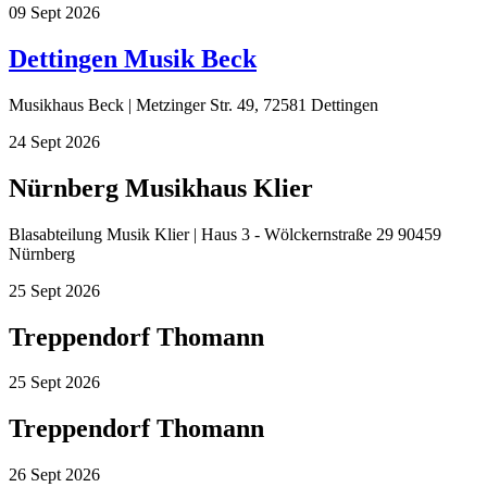
09
Sept
2026
Dettingen Musik Beck
Musikhaus Beck | Metzinger Str. 49, 72581 Dettingen
24
Sept
2026
Nürnberg Musikhaus Klier
Blasabteilung Musik Klier | Haus 3 - Wölckernstraße 29 90459
Nürnberg
25
Sept
2026
Treppendorf Thomann
25
Sept
2026
Treppendorf Thomann
26
Sept
2026