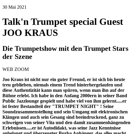
30
Mai
2021
Talk'n Trumpet special Guest
JOO KRAUS
Die Trumpetshow mit den Trumpet Stars
der Szene
WEB ZOOM
Joo Kraus ist nicht nur ein guter Freund, er ist sich bis heute
treu geblieben, niemals einem Trend hinterhergelaufen und
diese
Authentizität kann man spüren, wenn man ihn auf der
Bühne erlebt. Ich habe in den Anfang 2000ern in seiner Band
Public Jazzlounge gespielt und habe viel von ihm gelernt.....er
ist fester Bestandteil der "TRUMPET NIGHT" ! Seine
Soundzusammenstellung und sein Umgang mit elektronischen
Klängen und auch sein Gesang sind beeindruckend, ganz zu
schweigen von seiner Vita und den damit zusammenhängenden
Erlebnissen.....er ist Autodidakt, was seine Jazz Kenntnisse
anbelangt und überzeugter Burba Anhänger, das alles macht