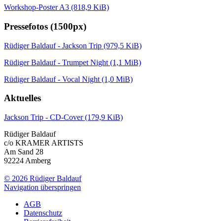
Workshop-Poster A3
(818,9 KiB)
Pressefotos (1500px)
Rüdiger Baldauf - Jackson Trip
(979,5 KiB)
Rüdiger Baldauf - Trumpet Night
(1,1 MiB)
Rüdiger Baldauf - Vocal Night
(1,0 MiB)
Aktuelles
Jackson Trip - CD-Cover
(179,9 KiB)
Rüdiger Baldauf
c/o KRAMER ARTISTS
Am Sand 28
92224 Amberg
© 2026 Rüdiger Baldauf
Navigation überspringen
AGB
Datenschutz