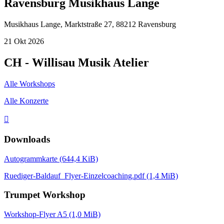
Ravensburg Musikhaus Lange
Musikhaus Lange, Marktstraße 27, 88212 Ravensburg
21
Okt
2026
CH - Willisau Musik Atelier
Alle Workshops
Alle Konzerte

Downloads
Autogrammkarte
(644,4 KiB)
Ruediger-Baldauf_Flyer-Einzelcoaching.pdf
(1,4 MiB)
Trumpet Workshop
Workshop-Flyer A5
(1,0 MiB)