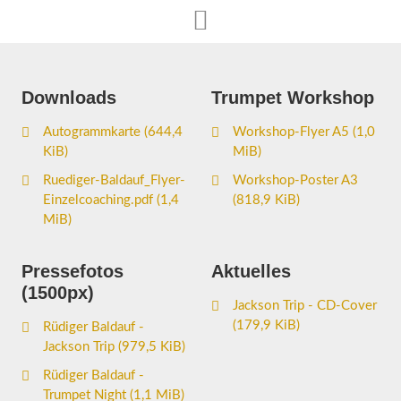

Downloads
Trumpet Workshop
Autogrammkarte
(644,4
Workshop-Flyer A5
(1,0
KiB)
MiB)
Ruediger-Baldauf_Flyer-
Workshop-Poster A3
Einzelcoaching.pdf
(1,4
(818,9 KiB)
MiB)
Pressefotos
Aktuelles
(1500px)
Jackson Trip - CD-Cover
(179,9 KiB)
Rüdiger Baldauf -
Jackson Trip
(979,5 KiB)
Rüdiger Baldauf -
Trumpet Night
(1,1 MiB)