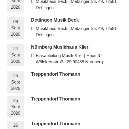
Sept
Musikhaus Beck | Metzinger Str. 49, 72581
2026
Dettingen
Dettingen Musik Beck
09
Sept
Musikhaus Beck | Metzinger Str. 49, 72581
2026
Dettingen
Nürnberg Musikhaus Klier
24
Sept
Blasabteilung Musik Klier | Haus 3 -
2026
Wölckernstraße 29 90459 Nürnberg
Treppendorf Thomann
25
Sept
2026
Treppendorf Thomann
25
Sept
2026
Treppendorf Thomann
26