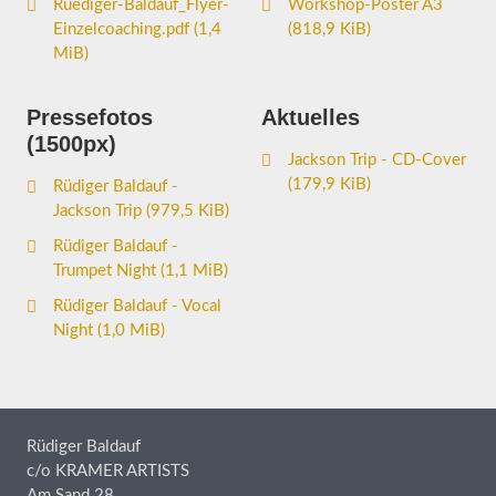
Ruediger-Baldauf_Flyer-
Workshop-Poster A3
Einzelcoaching.pdf
(1,4
(818,9 KiB)
MiB)
Pressefotos
Aktuelles
(1500px)
Jackson Trip - CD-Cover
(179,9 KiB)
Rüdiger Baldauf -
Jackson Trip
(979,5 KiB)
Rüdiger Baldauf -
Trumpet Night
(1,1 MiB)
Rüdiger Baldauf - Vocal
Night
(1,0 MiB)
Rüdiger Baldauf
c/o KRAMER ARTISTS
Am Sand 28