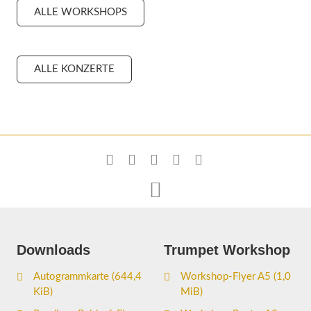
ALLE WORKSHOPS
ALLE KONZERTE

Downloads
Trumpet Workshop
Autogrammkarte
(644,4
Workshop-Flyer A5
(1,0
KiB)
MiB)