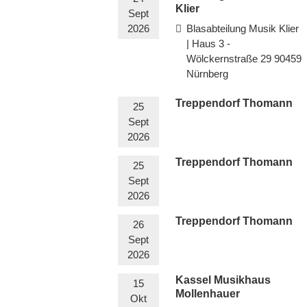
Klier
Sept
2026
Blasabteilung Musik Klier
| Haus 3 -
Wölckernstraße 29 90459
Nürnberg
Treppendorf Thomann
25
Sept
2026
Treppendorf Thomann
25
Sept
2026
Treppendorf Thomann
26
Sept
2026
Kassel Musikhaus
15
Mollenhauer
Okt