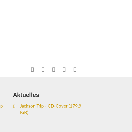
Aktuelles
ip
Jackson Trip - CD-Cover
(179,9
KiB)