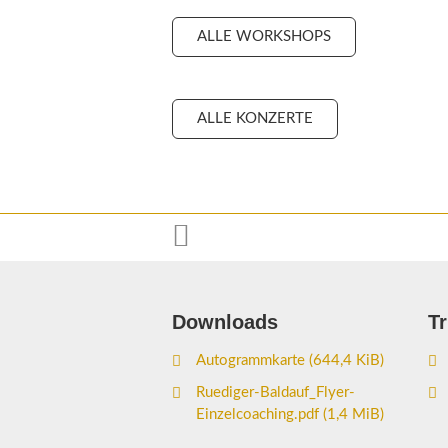
ALLE WORKSHOPS
ALLE KONZERTE

Downloads
T
Autogrammkarte
(644,4 KiB)
Ruediger-Baldauf_Flyer-
Einzelcoaching.pdf
(1,4 MiB)