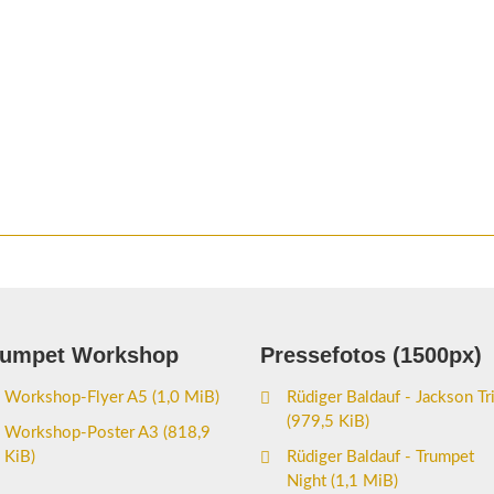
rumpet Workshop
Pressefotos (1500px)
Workshop-Flyer A5
(1,0 MiB)
Rüdiger Baldauf - Jackson Tr
(979,5 KiB)
Workshop-Poster A3
(818,9
KiB)
Rüdiger Baldauf - Trumpet
Night
(1,1 MiB)