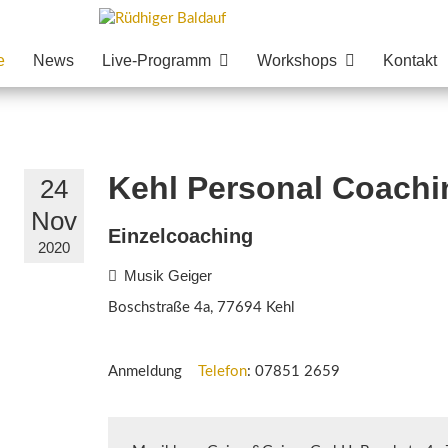
e
News
Live-Programm
Workshops
Kontakt
Kehl Personal Coachi
24
Nov
Einzelcoaching
2020
Musik Geiger
Boschstraße 4a, 77694 Kehl
Anmeldung
Telefon
:
07851 2659