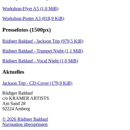
Workshop-Flyer A5
(1,0 MiB)
Workshop-Poster A3
(818,9 KiB)
Pressefotos (1500px)
Rüdiger Baldauf - Jackson Trip
(979,5 KiB)
Rüdiger Baldauf - Trumpet Night
(1,1 MiB)
Rüdiger Baldauf - Vocal Night
(1,0 MiB)
Aktuelles
Jackson Trip - CD-Cover
(179,9 KiB)
Rüdiger Baldauf
c/o KRAMER ARTISTS
Am Sand 28
92224 Amberg
© 2026 Rüdiger Baldauf
Navigation überspringen