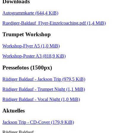
Downloads
Autogrammkarte
(644,4 KiB)
Ruediger-Baldauf_Flyer-Einzelcoaching.pdf
(1,4 MiB)
Trumpet Workshop
Workshop-Flyer A5
(1,0 MiB)
Workshop-Poster A3
(818,9 KiB)
Pressefotos (1500px)
Rüdiger Baldauf - Jackson Trip
(979,5 KiB)
Rüdiger Baldauf - Trumpet Night
(1,1 MiB)
Rüdiger Baldauf - Vocal Night
(1,0 MiB)
Aktuelles
Jackson Trip - CD-Cover
(179,9 KiB)
Rüdiger Baldauf