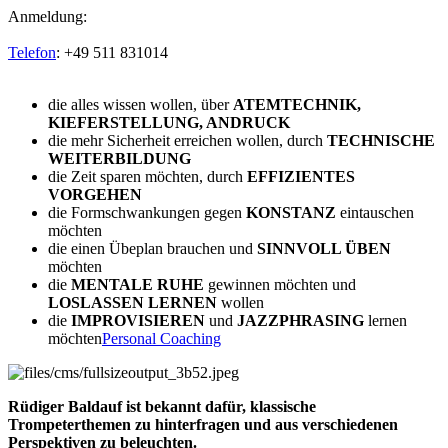
Anmeldung:
Telefon
:
+49 511 831014
die alles wissen wollen, über
ATEMTECHNIK,
KIEFERSTELLUNG, ANDRUCK
die mehr Sicherheit erreichen wollen, durch
TECHNISCHE
WEITERBILDUNG
die Zeit sparen möchten, durch
EFFIZIENTES
VORGEHEN
die Formschwankungen gegen
KONSTANZ
eintauschen
möchten
die einen Übeplan brauchen und
SINNVOLL ÜBEN
möchten
die
MENTALE RUHE
gewinnen möchten und
LOSLASSEN LERNEN
wollen
die
IMPROVISIEREN
und
JAZZPHRASING
lernen
möchten
Personal Coaching
Rüdiger Baldauf ist bekannt dafür, klassische
Trompeterthemen zu hinterfragen und aus verschiedenen
Perspektiven zu beleuchten.