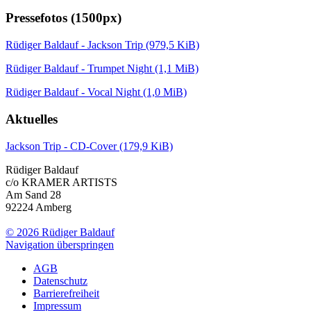
Pressefotos (1500px)
Rüdiger Baldauf - Jackson Trip
(979,5 KiB)
Rüdiger Baldauf - Trumpet Night
(1,1 MiB)
Rüdiger Baldauf - Vocal Night
(1,0 MiB)
Aktuelles
Jackson Trip - CD-Cover
(179,9 KiB)
Rüdiger Baldauf
c/o KRAMER ARTISTS
Am Sand 28
92224 Amberg
© 2026 Rüdiger Baldauf
Navigation überspringen
AGB
Datenschutz
Barrierefreiheit
Impressum