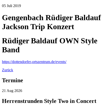
05
Juli
2019
Gengenbach Rüdiger Baldauf
Jackson Trip Konzert
Rüdiger Baldauf OWN Style
Band
https://dottendorfer-ortszentrum.de/events/
Zurück
Termine
21
Aug
2026
Herrenstrunden Style Two in Concert