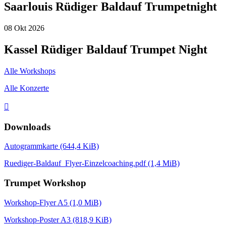
Saarlouis Rüdiger Baldauf Trumpetnight
08
Okt
2026
Kassel Rüdiger Baldauf Trumpet Night
Alle Workshops
Alle Konzerte

Downloads
Autogrammkarte
(644,4 KiB)
Ruediger-Baldauf_Flyer-Einzelcoaching.pdf
(1,4 MiB)
Trumpet Workshop
Workshop-Flyer A5
(1,0 MiB)
Workshop-Poster A3
(818,9 KiB)