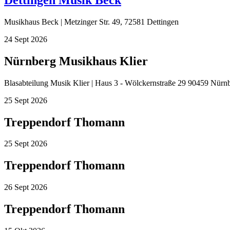
Musikhaus Beck | Metzinger Str. 49, 72581 Dettingen
24
Sept
2026
Nürnberg Musikhaus Klier
Blasabteilung Musik Klier | Haus 3 - Wölckernstraße 29 90459 Nürn
25
Sept
2026
Treppendorf Thomann
25
Sept
2026
Treppendorf Thomann
26
Sept
2026
Treppendorf Thomann