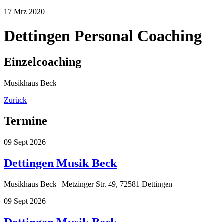
17
Mrz
2020
Dettingen Personal Coaching
Einzelcoaching
Musikhaus Beck
Zurück
Termine
09
Sept
2026
Dettingen Musik Beck
Musikhaus Beck | Metzinger Str. 49, 72581 Dettingen
09
Sept
2026
Dettingen Musik Beck