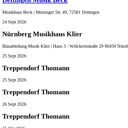
Musikhaus Beck | Metzinger Str. 49, 72581 Dettingen
24
Sept
2026
Nürnberg Musikhaus Klier
Blasabteilung Musik Klier | Haus 3 - Wölckernstraße 29 90459 Nürn
25
Sept
2026
Treppendorf Thomann
25
Sept
2026
Treppendorf Thomann
26
Sept
2026
Treppendorf Thomann