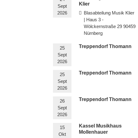
Klier
Sept
2026
Blasabteilung Musik Klier
| Haus 3 -
Wölckernstraße 29 90459
Nürnberg
Treppendorf Thomann
25
Sept
2026
Treppendorf Thomann
25
Sept
2026
Treppendorf Thomann
26
Sept
2026
Kassel Musikhaus
15
Mollenhauer
Okt