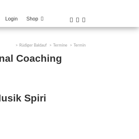
Login
Shop



Rüdiger Baldauf
Termine
Termin
onal Coaching
usik Spiri