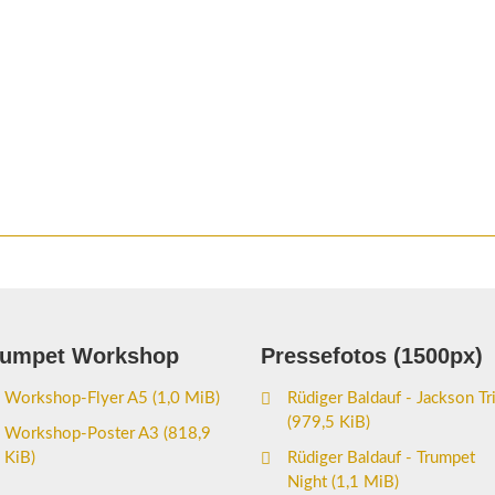
rumpet Workshop
Pressefotos (1500px)
Workshop-Flyer A5
(1,0 MiB)
Rüdiger Baldauf - Jackson Tr
(979,5 KiB)
Workshop-Poster A3
(818,9
KiB)
Rüdiger Baldauf - Trumpet
Night
(1,1 MiB)