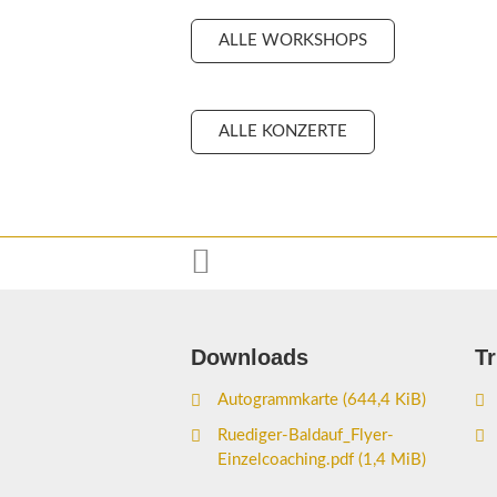
ALLE WORKSHOPS
ALLE KONZERTE

Downloads
T
Autogrammkarte
(644,4 KiB)
Ruediger-Baldauf_Flyer-
Einzelcoaching.pdf
(1,4 MiB)