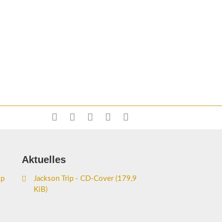
Aktuelles
ip
Jackson Trip - CD-Cover
(179,9
KiB)