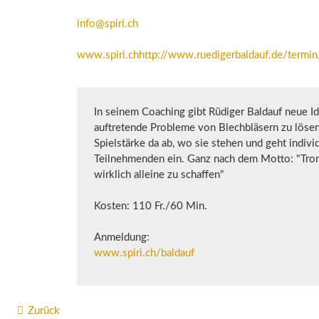
info@spiri.ch
www.spiri.ch
http://www.ruedigerbaldauf.de/termin
In seinem Coaching gibt Rüdiger Baldauf neue I
auftretende Probleme von Blechbläsern zu lösen 
Spielstärke da ab, wo sie stehen und geht individ
Teilnehmenden ein. Ganz nach dem Motto: "Tro
wirklich alleine zu schaffen"
Kosten: 110 Fr./60 Min.
Anmeldung:
www.spiri.ch/baldauf
Zurück