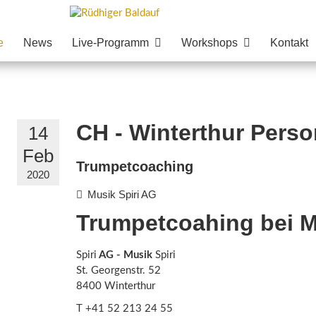
e
News
Live-Programm
Workshops
Kontakt
CH - Winterthur Pers
14
Feb
Trumpetcoaching
2020
Musik Spiri AG
Trumpetcoahing bei M
Spiri
AG - Musik
Spiri
St. Georgenstr. 52
8400 Winterthur
T +41 52 213 24 55