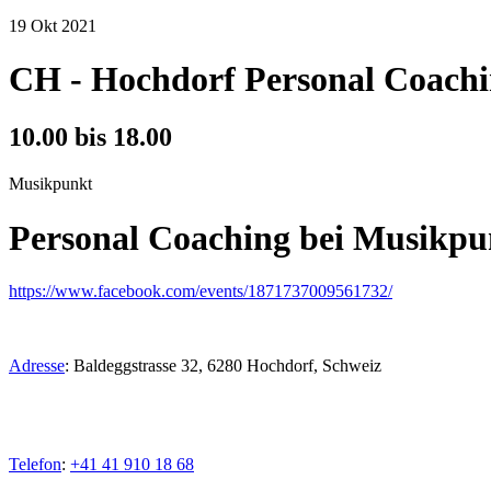
19
Okt
2021
CH - Hochdorf Personal Coach
10.00 bis 18.00
Musikpunkt
Personal Coaching bei Musikp
https://www.facebook.com/events/1871737009561732/
Adresse
:
Baldeggstrasse 32, 6280 Hochdorf, Schweiz
Telefon
:
+41 41 910 18 68