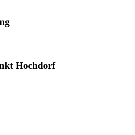
ing
unkt Hochdorf