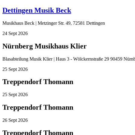
Dettingen Musik Beck
Musikhaus Beck | Metzinger Str. 49, 72581 Dettingen
24
Sept
2026
Nürnberg Musikhaus Klier
Blasabteilung Musik Klier | Haus 3 - Wölckernstraße 29 90459 Nürn
25
Sept
2026
Treppendorf Thomann
25
Sept
2026
Treppendorf Thomann
26
Sept
2026
Treppendorf Thomann