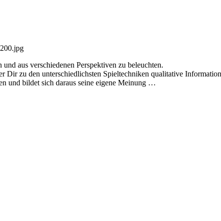
en und aus verschiedenen Perspektiven zu beleuchten.
 Dir zu den unterschiedlichsten Spieltechniken qualitative Informatio
en und bildet sich daraus seine eigene Meinung …