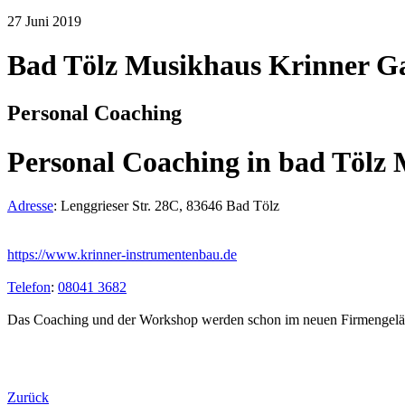
27
Juni
2019
Bad Tölz Musikhaus Krinner G
Personal Coaching
Personal Coaching in bad Tölz
Adresse
:
Lenggrieser Str. 28C, 83646 Bad Tölz
https://www.krinner-instrumentenbau.de
Telefon
:
08041 3682
Das Coaching und der Workshop werden schon im neuen Firmengelän
Zurück