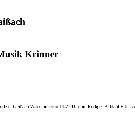
aißach
 Musik Krinner
de in Geißach Workshop von 19-22 Uhr mit Rüdiger Baldauf Erlenstr