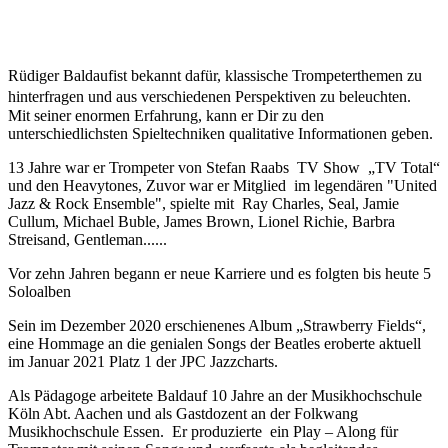
Rüdiger Baldaufist bekannt dafür, klassische Trompeterthemen zu
hinterfragen und aus verschiedenen Perspektiven zu beleuchten.
Mit seiner enormen Erfahrung, kann er Dir zu den
unterschiedlichsten Spieltechniken qualitative Informationen geben.
13 Jahre war er Trompeter von Stefan Raabs TV Show „TV Total“
und den Heavytones, Zuvor war er Mitglied im legendären "United
Jazz & Rock Ensemble", spielte mit Ray Charles, Seal, Jamie
Cullum, Michael Buble, James Brown, Lionel Richie, Barbra
Streisand, Gentleman......
Vor zehn Jahren begann er neue Karriere und es folgten bis heute 5
Soloalben
Sein im Dezember 2020 erschienenes Album „Strawberry Fields“,
eine Hommage an die genialen Songs der Beatles eroberte aktuell
im Januar 2021 Platz 1 der JPC Jazzcharts.
Als Pädagoge arbeitete Baldauf 10 Jahre an der Musikhochschule
Köln Abt. Aachen und als Gastdozent an der Folkwang
Musikhochschule Essen. Er produzierte ein Play – Along für