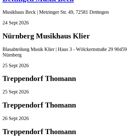
Musikhaus Beck | Metzinger Str. 49, 72581 Dettingen
24
Sept
2026
Nürnberg Musikhaus Klier
Blasabteilung Musik Klier | Haus 3 - Wölckernstraße 29 90459
Nürnberg
25
Sept
2026
Treppendorf Thomann
25
Sept
2026
Treppendorf Thomann
26
Sept
2026
Treppendorf Thomann