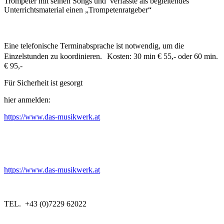
Trompeter mit seinen Songs und verfasste als begleitendes
Unterrichtsmaterial einen „Trompetenratgeber“
Eine telefonische Terminabsprache ist notwendig, um die
Einzelstunden zu koordinieren. Kosten: 30 min € 55,- oder 60 min.
€ 95,-
Für Sicherheit ist gesorgt
hier anmelden:
https://www.das-musikwerk.at
https://www.das-musikwerk.at
TEL. +43 (0)7229 62022