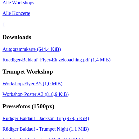
Alle Workshops
Alle Konzerte

Downloads
Autogrammkarte
(644,4 KiB)
Ruediger-Baldauf_Flyer-Einzelcoaching.pdf
(1,4 MiB)
Trumpet Workshop
Workshop-Flyer A5
(1,0 MiB)
Workshop-Poster A3
(818,9 KiB)
Pressefotos (1500px)
Rüdiger Baldauf - Jackson Trip
(979,5 KiB)
Rüdiger Baldauf - Trumpet Night
(1,1 MiB)