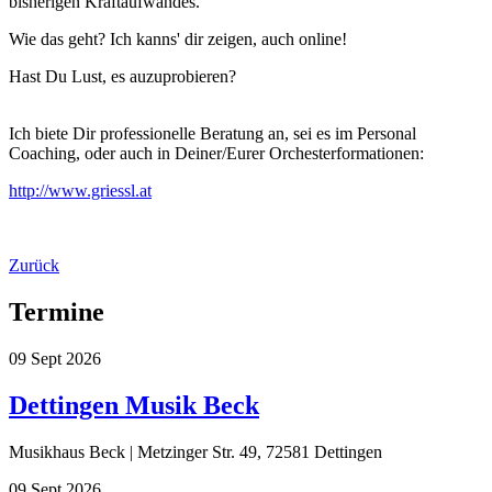
bisherigen Kraftaufwandes.
Wie das geht? Ich kanns' dir zeigen, auch online!
Hast Du Lust, es auzuprobieren?
Ich biete Dir professionelle Beratung an, sei es im Personal
Coaching, oder auch in Deiner/Eurer Orchesterformationen:
http://www.griessl.at
Zurück
Termine
09
Sept
2026
Dettingen Musik Beck
Musikhaus Beck | Metzinger Str. 49, 72581 Dettingen
09
Sept
2026