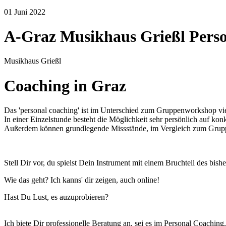
01
Juni
2022
A-Graz Musikhaus Grießl Pers
Musikhaus Grießl
Coaching in Graz
Das 'personal coaching' ist im Unterschied zum Gruppenworkshop vie
In einer Einzelstunde besteht die Möglichkeit sehr persönlich auf ko
Außerdem können grundlegende Missstände, im Vergleich zum Grupp
Stell Dir vor, du spielst Dein Instrument mit einem Bruchteil des bis
Wie das geht? Ich kanns' dir zeigen, auch online!
Hast Du Lust, es auzuprobieren?
Ich biete Dir professionelle Beratung an, sei es im Personal Coachin