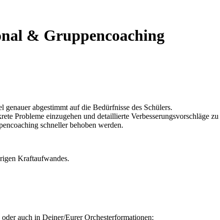
onal & Gruppencoaching
l genauer abgestimmt auf die Bedürfnisse des Schülers.
nkrete Probleme einzugehen und detaillierte Verbesserungsvorschläge z
encoaching schneller behoben werden.
herigen Kraftaufwandes.
g, oder auch in Deiner/Eurer Orchesterformationen: