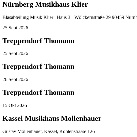
Nürnberg Musikhaus Klier
Blasabteilung Musik Klier | Haus 3 - Wölckernstraße 29 90459 Nürn
25
Sept
2026
Treppendorf Thomann
25
Sept
2026
Treppendorf Thomann
26
Sept
2026
Treppendorf Thomann
15
Okt
2026
Kassel Musikhaus Mollenhauer
Gustav Mollenhauer, Kassel, Kohlenstrasse 126