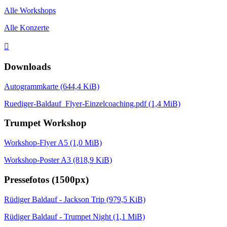
Alle Workshops
Alle Konzerte

Downloads
Autogrammkarte
(644,4 KiB)
Ruediger-Baldauf_Flyer-Einzelcoaching.pdf
(1,4 MiB)
Trumpet Workshop
Workshop-Flyer A5
(1,0 MiB)
Workshop-Poster A3
(818,9 KiB)
Pressefotos (1500px)
Rüdiger Baldauf - Jackson Trip
(979,5 KiB)
Rüdiger Baldauf - Trumpet Night
(1,1 MiB)