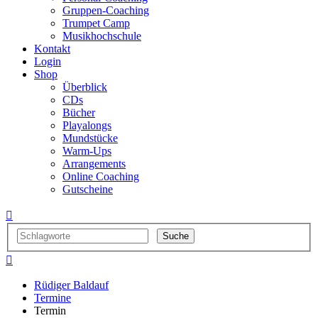
Gruppen-Coaching
Trumpet Camp
Musikhochschule
Kontakt
Login
Shop
Überblick
CDs
Bücher
Playalongs
Mundstücke
Warm-Ups
Arrangements
Online Coaching
Gutscheine


Rüdiger Baldauf
Termine
Termin