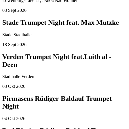
Löwenburgstraße 21, 53604 Bad Honnef
03
Sept
2026
Stade Trumpet Night feat. Max Mutzke
Stade Stadthalle
18
Sept
2026
Verden Trumpet Night feat.Laith al -
Deen
Stadthalle Verden
03
Okt
2026
Pirmasens Rüdiger Baldauf Trumpet
Night
04
Okt
2026