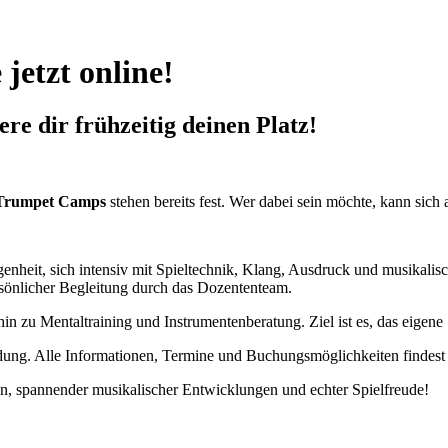
etzt online!
re dir frühzeitig deinen Platz!
Trumpet Camps
stehen bereits fest. Wer dabei sein möchte, kann sich
eit, sich intensiv mit Spieltechnik, Klang, Ausdruck und musikalische
sönlicher Begleitung durch das Dozententeam.
zu Mentaltraining und Instrumentenberatung. Ziel ist es, das eigene Sp
eldung. Alle Informationen, Termine und Buchungsmöglichkeiten findest
gen, spannender musikalischer Entwicklungen und echter Spielfreude!