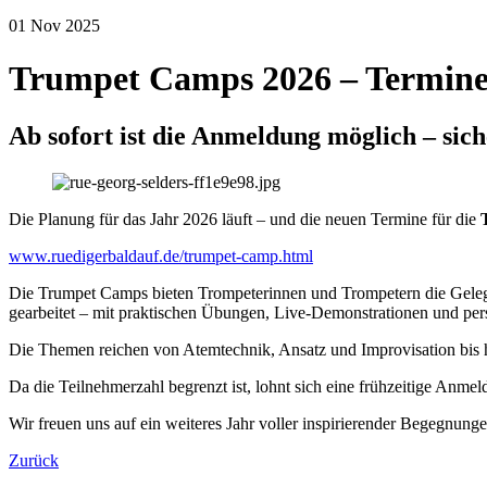
01
Nov
2025
Trumpet Camps 2026 – Termine j
Ab sofort ist die Anmeldung möglich – siche
Die Planung für das Jahr 2026 läuft – und die neuen Termine für die
www.ruedigerbaldauf.de/trumpet-camp.html
Die Trumpet Camps bieten Trompeterinnen und Trompetern die Gelegenh
gearbeitet – mit praktischen Übungen, Live-Demonstrationen und per
Die Themen reichen von Atemtechnik, Ansatz und Improvisation bis hin 
Da die Teilnehmerzahl begrenzt ist, lohnt sich eine frühzeitige Anm
Wir freuen uns auf ein weiteres Jahr voller inspirierender Begegnun
Zurück